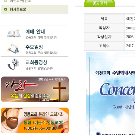
제목
예전
작성자
youn
작성일자
2008-
조회수
2417