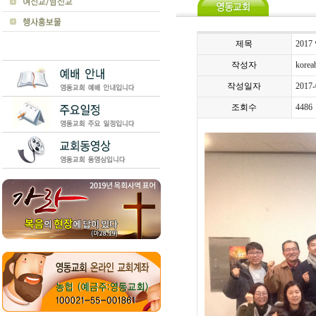
제목
2017
작성자
koreab
작성일자
2017-
조회수
4486