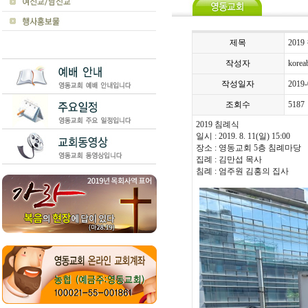
제목
201
작성자
koreab
작성일자
2019-
조회수
5187
2019 침례식
일시 : 2019. 8. 11(일) 15:00
장소 : 영동교회 5층 침례마당
집례 : 김만섭 목사
침례 : 엄주원 김홍의 집사