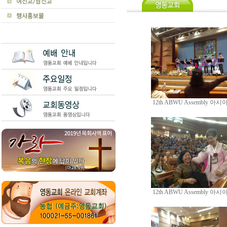
12th ABWU Assembly 아시아
12th ABWU Assembly 아시아