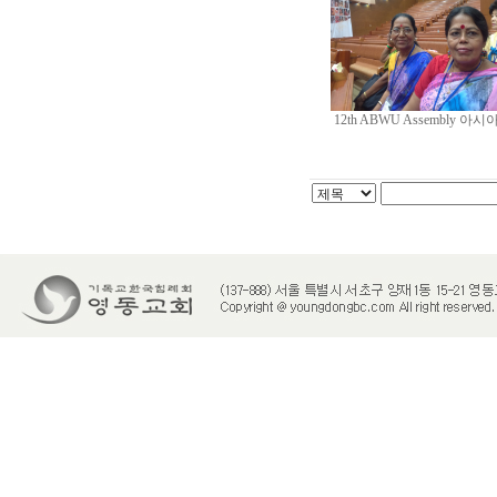
12th ABWU Assembly 아시아