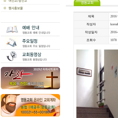
제목
201
작성자
koreab
작성일자
2016-
조회수
1078