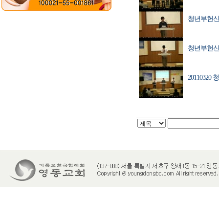
청년부헌신
청년부헌신
2011032