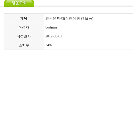
제목
천국은 마치(어린이 찬양 율동)
작성자
bestman
작성일자
2012-03-01
조회수
3497