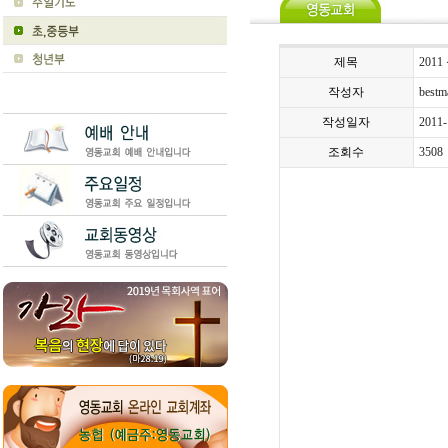
제목
201
작성자
bestm
작성일자
2011-
조회수
3508