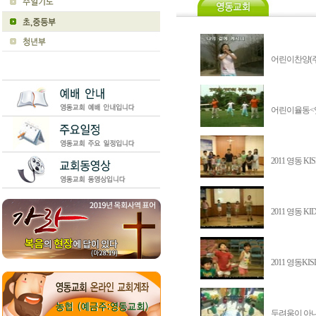
어린이찬양(주
어린이율동<앗!
2011 영동 K
2011 영동 KI
2011 영동KI
두려움이 아니야 