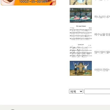
하나님이 내게 
예수님을 믿음
많이 많이 열
어린이 찬양<주