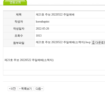
제목
제21호 주보 20220522 주일예배
작성자
koreabaptist
작성일자
2022-05-26
조회수
1013
제21호 주보 20220522 주일예배(소책자).hwp
첨부파일
제
21
호 주보
20220522
주일예배
(
소책자
)