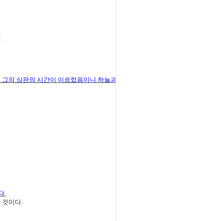
라
는 그의 심판의 시간이 이르렀음이니 하늘과
다
.
 것이다
.