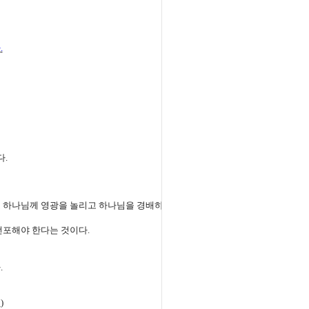
다
.
다
.
고 하나님께 영광을 놀리고 하나님을 경배하
선포해야 한다는 것이다
.
다
.
절
)