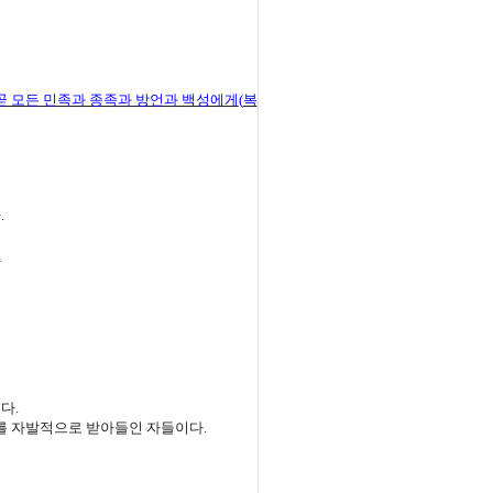
곧 모든 민족과 종족과 방언과 백성에게
(
복
다
.
.
이다
.
를 자발적으로 받아들인 자들이다
.